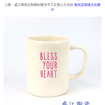
上图：盛江陶瓷定制雕刻哑光手工红爱心马克杯
购买定制请点击图
片