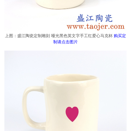
上图：盛江陶瓷定制雕刻 哑光黑色英文字手工红爱心马克杯
购买定
制请点击图片