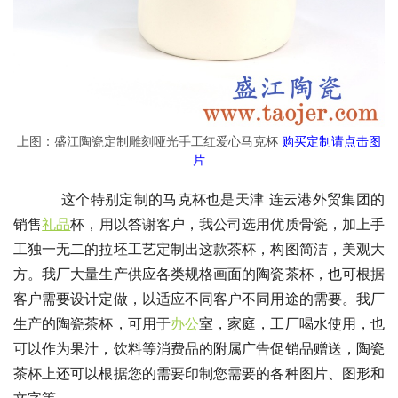
上图：盛江陶瓷定制雕刻哑光手工红爱心马克杯
购买定制请点击图
片
这个特别定制的马克杯也是天津 连云港外贸集团的
销售
礼品
杯，用以答谢客户，我公司选用优质骨瓷，加上手
工独一无二的拉坯工艺定制出这款茶杯，构图简洁，美观大
方。我厂大量生产供应各类规格画面的陶瓷茶杯，也可根据
客户需要设计定做，以适应不同客户不同用途的需要。我厂
生产的陶瓷茶杯，可用于
办公
室
，家庭，工厂喝水使用，也
可以作为果汁，饮料等消费品的附属广告促销品赠送，陶瓷
茶杯上还可以根据您的需要印制您需要的各种图片、图形和