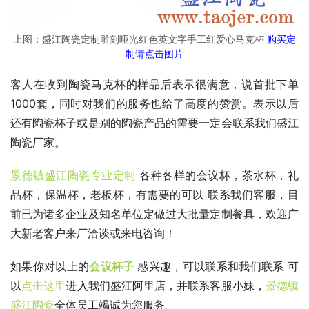
上图：盛江陶瓷定制雕刻哑光红色英文字手工红爱心马克杯
购买定
制请点击图片
客人在收到陶瓷马克杯的样品后表示很满意，说首批下单
1000套，同时对我们的服务也给了高度的赞赏。表示以后
还有陶瓷杯子或是别的陶瓷产品的需要一定会联系我们盛江
陶瓷厂家。
景德镇盛江陶瓷专业定制
各种各样的会议杯，茶水杯，礼
品杯，保温杯，老板杯，有需要的可以 联系我们客服，目
前已为诸多企业及知名单位定做过大批量定制餐具，欢迎广
大新老客户来厂洽谈或来电咨询！
如果你对以上的
会议杯子
感兴趣，可以联系和我们联系 可
以
点击这里
进入我们盛江阿里店，并联系客服小妹，
景德镇
盛江陶瓷
全体员工竭诚为您服务。