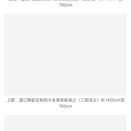
790cm
上图：盛江陶瓷定制四大名著瓷板画之《三国演义》长1420cm宽
790cm