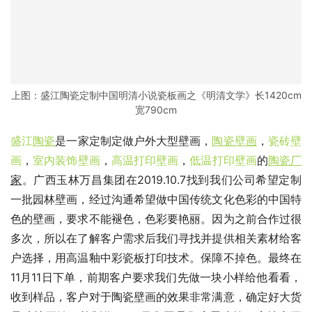
上图：盛江陶瓷定制中国明清小说瓷板画之《明清文学》长1420cm
宽790cm
盛江
陶瓷
是一家定制定做户外大型壁画，
陶瓷壁画
，
瓷砖壁
画
，
室内装饰壁画
，
高温打印壁画
，
低温打印壁画
的
陶瓷厂
家
。广西玉林万昌集团在
2019.10.7
找到我们公司希望定制
一批园林壁画，经过沟通希望做中国传统文化色彩的中国特
色的壁画，要求不能褪色，色彩要艳丽。因为之前合作过很
多次，所以在了解客户需求后我们寻找并提供相关素材给客
户选择，用高温釉中彩瓷板打印技术。保障不掉色。最终在
11月11日下单，前期客户要求我们先做一块小样给他看看，
收到样品，客户对于陶瓷壁画的效果非常满意，确定好大货