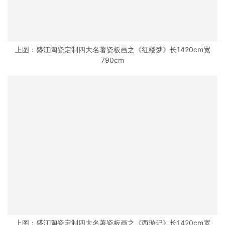
上图：盛江陶瓷定制四大名著瓷板画之《红楼梦》长1420cm宽
790cm
上图：盛江陶瓷定制四大名著瓷板画之《西游记》长1420cm宽