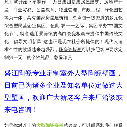
尺寸就开始下单制作。 万昌集团是集房屋建筑、房地产开
发、商业贸易、公益教育、物业管理、市政工程、绿化园艺
等为一体，具有国家房屋建筑施工总承包一级资质的多元化
综合型民营企业集团。值此 双十一之际，集团举办“中国文
化节”，特意选用景德镇的高白瓷瓷板画来提倡中国传统文
化，倡导文明新风”这也正是现在社会所提倡的！现代人追
求个性的欲望越来越强烈，
陶瓷瓷板画
可以按照客户要求定
制独一无二的个性礼品，彰显珍贵
盛江陶瓷专业定制室外大型陶瓷壁画，
目前已为诸多企业及知名单位定做过大
型壁画，欢迎广大新老客户来厂洽谈或
来电咨询！
如果你对以上的
大型陶瓷瓷板
感兴趣，可以联系和我们联系