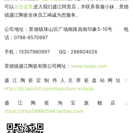
可以
点击这里
进入我们盛江阿里店，并联系客服小妹，景德
镇盛江陶瓷全体员工竭诚为您服务。
公司地址：景德镇珠山区广场南路昌南印象5-10号 电
话：0798-8570997
手机：13307980997 QQ：286604026
景德镇盛江陶瓷有限公司网址：
www.taojer.com
盛江陶瓷定制伟人主席瓷盘站网址：
http://dz.taocich.com/maozhuxi-xidada
盛江陶瓷淘宝旗舰店：
https://shop58880544.taobao.com