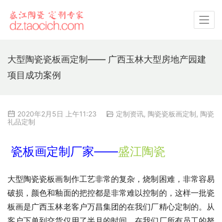
大型陶瓷瓷板画定制—— 广西玉林大型房地产园建
项目成功案例
2020年2月5日 上午11:23
定制资讯
,
陶瓷瓷板画定制
,
陶瓷
礼品定制
 瓷板画定制厂家——
盛江陶瓷
大型陶瓷瓷板画制作工艺非常的复杂，烧制困难，非常容易
破损，颜色和釉面的把控都是非常难以控制的，这样一批瓷
板画是广西玉林老客户万昌集团的在我们厂精心定制的。从
客户下单到交货仅用了半月的时间，在我们厂所有员工的努