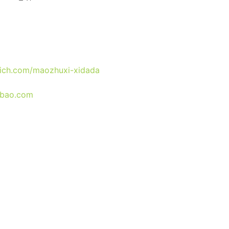
ocich.com/maozhuxi-xidada
obao.com