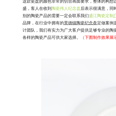
这款瓷盘的颜色非常的切合画面要求，整体的构想
盛，客人在收到
陶瓷伟人纪念盘
后表示很满意，同
别的陶瓷产品的需要一定会联系我们
盛江陶瓷定制
品牌，在行业中拥有的
景德镇陶瓷纪念
盘
定做案例
计团队，我们有实力为广大客户提供足够专业的陶
各样的陶瓷产品可供大家选择。
（下图制作效果展