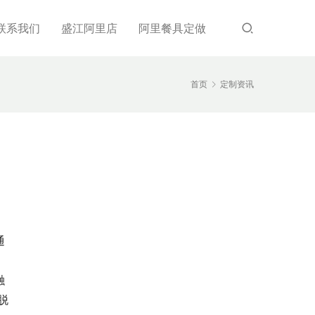
联系我们
盛江阿里店
阿里餐具定做
首页
定制资讯
，
通
，
融
脱