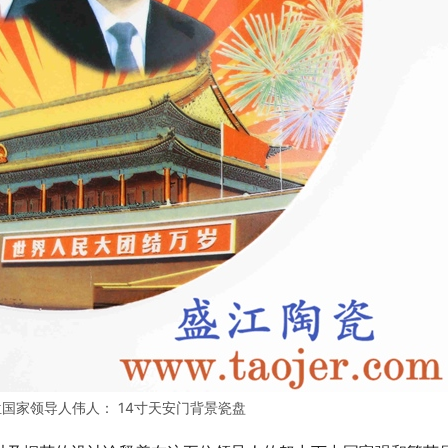
国家领导人伟人： 14寸天安门背景瓷盘