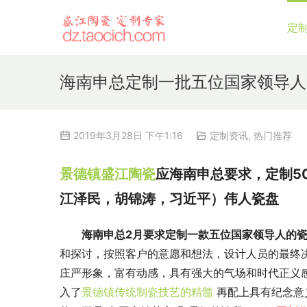
定
海南申总定制一批五位国家领导人
2019年3月28日 下午1:16
定制资讯
,
热门推荐
景德镇盛江陶瓷
应海南申总要求，定制5
江泽民，胡锦涛，习近平）伟人瓷盘
        海南申总2月要求定制一款五位国家领导人的
和探讨，按照客户的意愿和想法，设计人员的最终
庄严形象，富有动感，具有强大的气场和时代正义
入了
景德镇传统制瓷技艺的精髓 
再配上具有纪念意