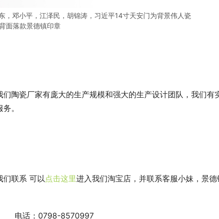
东，邓小平，江泽民，胡锦涛，习近平14寸天安门为背景伟人瓷
背面落款景德镇印章
我们陶瓷厂家有庞大的生产规模和强大的生产设计团队，我们有
服务。
我们联系 可以
点击这里
进入我们淘宝店，并联系客服小妹，景德
 电话：0798-8570997