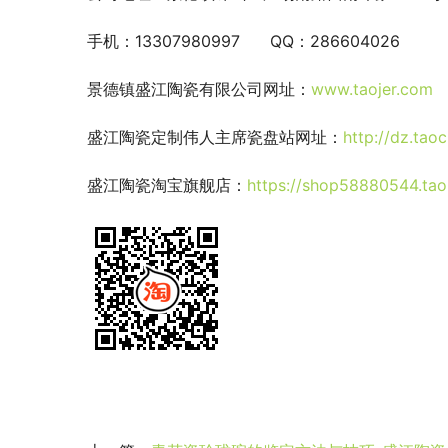
手机：13307980997      QQ：286604026
景德镇盛江陶瓷有限公司网址：
www.taojer.com 
盛江陶瓷定制伟人主席瓷盘站网址：
http://dz.ta
盛江陶瓷淘宝旗舰店：
https://shop58880544.ta