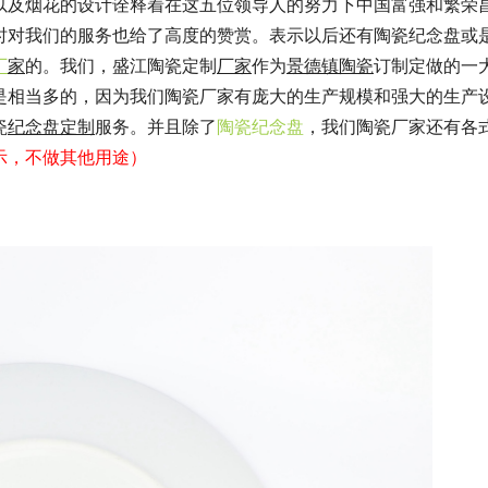
以及烟花的设计诠释着在这五位领导人的努力下中国富强和繁荣
时对我们的服务也给了高度的赞赏。表示以后还有陶瓷纪念盘或
厂
家
的。我们，盛江陶瓷定制
厂
家
作为
景德镇陶瓷
订制定做的一
是相当多的，因为我们陶瓷厂家有庞大的生产规模和强大的生产
瓷
纪念盘定制
服务。并且除了
陶瓷纪念盘
，我们陶瓷厂家还有各
示，不做其他用途）