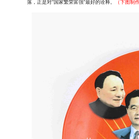
落，正是对“国家繁荣富强”最好的诠释。
（下图制