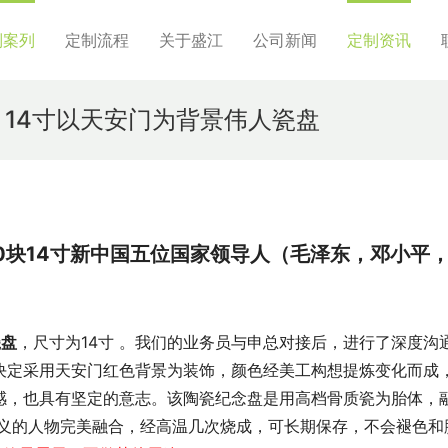
制案列
定制流程
关于盛江
公司新闻
定制资讯
 14寸以天安门为背景伟人瓷盘
0块14寸新中国五位国家领导人（毛泽东，邓小平
瓷盘
，尺寸为14寸 。我们的业务员与申总对接后，进行了深度沟
决定采用天安门红色背景为装饰，颜色经美工构想提炼变化而成
感，也具有坚定的意志。该陶瓷纪念盘是用高档骨质瓷为胎体，
义的人物完美融合，经高温几次烧成，可长期保存，不会褪色和