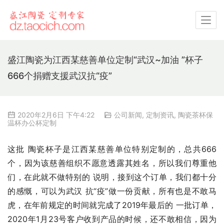
盛江陶瓷为江西某慈善单位定制“武汉~加油 ”杯子
666个捐赠支援武汉抗“疫”
2020年2月6日 下午4:22
公司新闻
,
定制资讯
,
陶瓷茶杯保
温杯办公杯定制
这批 陶瓷杯子是江西某慈善单位特别定制的，总共666
个，因为该慈善组织不愿意透露其姓名，所以我们尊重他
们，在此就不做特别的 说明，接到这个订单，我们都十分
的感慨，可以为武汉 抗“疫”做一份贡献，所有也是不敢马
虎，在年前规定的时间就完成了2019年最后的 一批订单，
2020年1月23号客户收到产品的时候，还不敢相信，因为