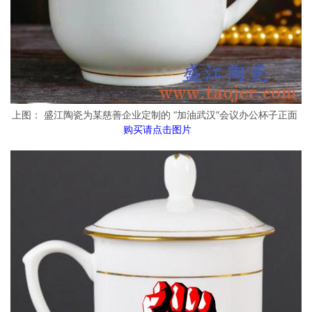
上图： 盛江陶瓷为某慈善企业定制的 “加油武汉”会议办公杯子正面
购买请点击图片