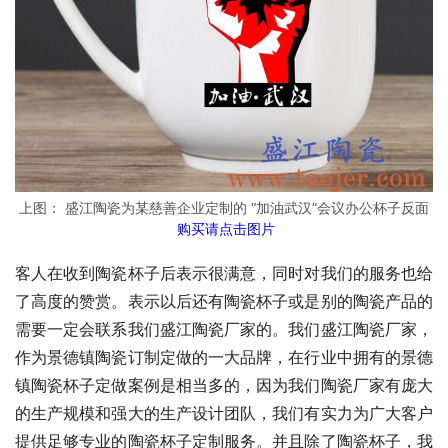
上图： 盛江陶瓷为某慈善企业定制的 “加油武汉”会议办公杯子反面
购买请点击图片
客人在收到陶瓷杯子后表示很满意，同时对我们的服务也给
了高度的赞赏。表示以后还有陶瓷杯子或是别的陶瓷产品的
需要一定会联系我们盛江陶瓷厂家的。我们盛江陶瓷厂家，
作为景德镇陶瓷订制定做的一大品牌，在行业中拥有的景德
镇陶瓷杯子定做案例是相当多的，因为我们陶瓷厂家有庞大
的生产规模和强大的生产设计团队，我们有实力为广大客户
提供足够专业的陶瓷杯子定制服务。并且除了陶瓷杯子，我