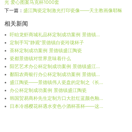
光 爱心图案马克杯1000套
下一篇：
盛江陶瓷定制激光打印瓷像——天主教画像耶稣
相关新闻
盱眙龙虾商城礼品杯定制成功案例 景德镇盛江陶瓷
定制手写“静观”景德镇白瓷玲珑杯子
茶杯定制成功案例 景德镇盛江陶瓷
瓷都景德镇对世界意味着什么
阳艺艺术办公杯定制成功案例 景德镇盛江陶瓷
鄱阳农商银行办公杯定制成功案例 景德镇盛江陶瓷
盛江陶瓷——景德镇伟人瓷盘的定制之《长征》
办公杯定制成功案例 景德镇盛江陶瓷
韩国贸易商朴先生定制方口大肚红蓝颜色釉花瓶
日本冷感樱花杯遇水变色小酒杯茶杯——这个夏季我们一起赏樱花吧