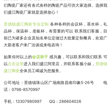
们陶瓷厂家还有各式各样的陶瓷产品可供大家选择。选择我
们盛江陶瓷厂家就是选择放心！
景德镇盛江陶瓷专业定制 
各种各样的会议杯，茶水杯，礼
品杯，保温杯，老板杯，有需要的可以 联系我们客服，目
前已为诸多企业及知名单位定做过大批量定制餐具，欢迎广
大新老客户来厂洽谈或来电咨询！
如果你对以上的
会议杯子
感兴趣，可以联系和我们联系 可
以
点击这里
进入我们盛江阿里店，并联系客服小妹，
景德镇
盛江陶瓷
全体员工竭诚为您服务。
公司地址：景德镇珠山区广场南路昌南印象5-26号       电
话：0798-8570997
手机：13307980997      QQ：286604026