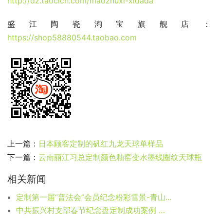
http://dz.taocich.com/maozhuxi-xidada
盛江陶瓷淘宝旗舰店：
https://shop58880544.taobao.com
上一篇：
日本顾客定制的矾红九龙天球单样品
下一篇：
云南丽江习总定制颜色釉窑变水墨线圈纹天球瓶
相关新闻
定制第一届“普法会”会员纪念粉彩雪景-青山绿水笔筒
中共振兴村支部春节纪念盘定制成功案例 景德镇盛江陶瓷