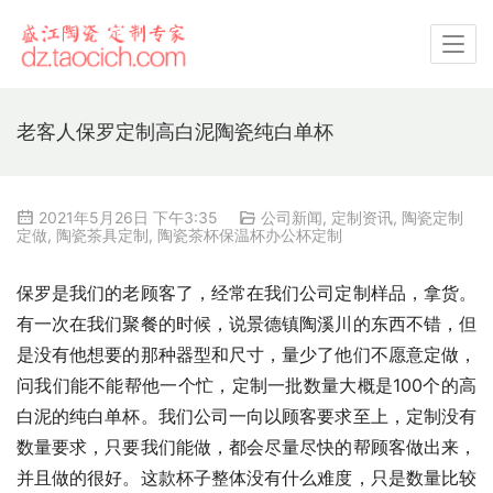
老客人保罗定制高白泥陶瓷纯白单杯
2021年5月26日 下午3:35
公司新闻
,
定制资讯
,
陶瓷定制
定做
,
陶瓷茶具定制
,
陶瓷茶杯保温杯办公杯定制
保罗是我们的老顾客了，经常在我们公司定制样品，拿货。
有一次在我们聚餐的时候，说景德镇陶溪川的东西不错，但
是没有他想要的那种器型和尺寸，量少了他们不愿意定做，
问我们能不能帮他一个忙，定制一批数量大概是100个的高
白泥的纯白单杯。我们公司一向以顾客要求至上，定制没有
数量要求，只要我们能做，都会尽量尽快的帮顾客做出来，
并且做的很好。这款杯子整体没有什么难度，只是数量比较