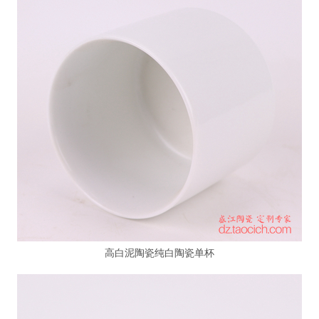
高白泥陶瓷纯白陶瓷单杯