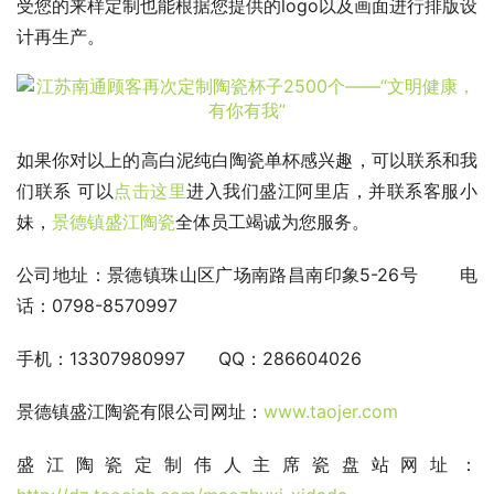
受您的来样定制也能根据您提供的logo以及画面进行排版设
计再生产。
如果你对以上的高白泥纯白陶瓷单杯感兴趣，可以联系和我
们联系 可以
点击这里
进入我们盛江阿里店，并联系客服小
妹，
景德镇盛江陶瓷
全体员工竭诚为您服务。
公司地址：景德镇珠山区广场南路昌南印象5-26号       电
话：0798-8570997
手机：13307980997      QQ：286604026
景德镇盛江陶瓷有限公司网址：
www.taojer.com 
盛江陶瓷定制伟人主席瓷盘站网址：