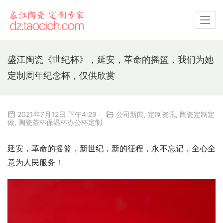
盛江陶瓷《世纪杯》，延安，革命的摇篮，我们为她
定制周年纪念杯，仅供欣赏
2021年7月12日 下午4:29
公司新闻
,
定制资讯
,
陶瓷定制定
做
,
陶瓷茶杯保温杯办公杯定制
延安，革命的摇篮，新世纪，新的征程，永不忘记，全心全
意为人民服务！