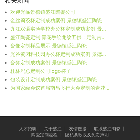
相关新闻
欢迎光临景德镇盛江陶瓷公司
金丝莉茶杯定制成功案例 景德镇盛江陶瓷
九江双语实验学校办公杯定制成功案例 景德镇盛江陶瓷
盛江陶瓷定制:青花手绘龙纹五供：定制古韵，传承信仰之光
瓷像定制样品展示 景德镇盛江陶瓷
光谷黄冈科技园办公杯定制成功案例 景德镇盛江陶瓷
瓷凳定制成功案例 景德镇盛江陶瓷
桂林冯总定制公司logo杯子
包装设计定制成功案例 景德镇盛江陶瓷
为国家级会议首届南昌飞行大会定制的青花釉中彩滕王阁带过滤网四件套茶杯 会议杯 礼品杯子
人才招聘
关于盛江
友情链接
联系盛江陶瓷
陶瓷定制流程
隐私条款以及免责声明