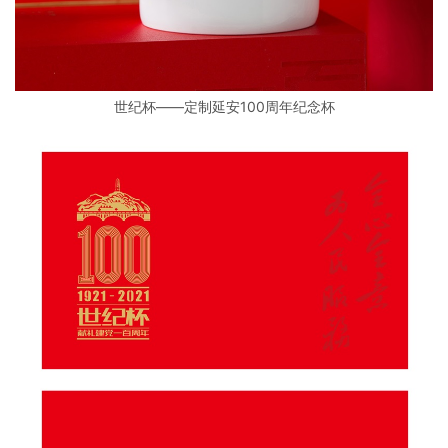
世纪杯——定制延安100周年纪念杯