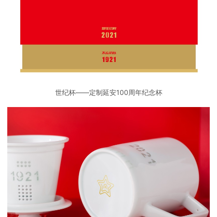
世纪杯——定制延安100周年纪念杯