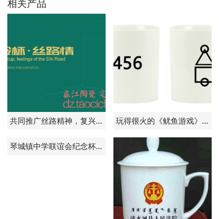
相关产品
共同推广丝路精神，复兴中国文化—定制驼铃杯
玩得很火的《鱿鱼游戏》图案杯子出来了——需要可以订购批发
琴城镇中学联谊会纪念杯定制成功案例 景德镇盛江陶瓷