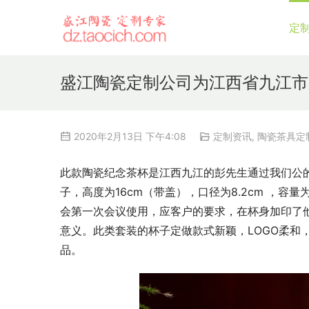
定
盛江陶瓷定制公司为江西省九江市
2020年2月13日 下午4:08
定制资讯
,
陶瓷茶具定
此款陶瓷纪念茶杯是江西九江的彭先生通过我们公
子，高度为16cm（带盖），口径为8.2cm ，容
会第一次会议使用，应客户的要求，在杯身加印了他
意义。此类套装的杯子定做款式新颖，LOGO柔和
品。