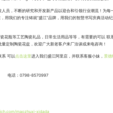
发人员，不断的研究和开发新产品以迎合和引领行业潮流！为每
求，用我们的专注铸就“盛江”品牌，用我们的智慧书写庆典活动纪
瓷花瓶等工艺陶瓷礼品，日常生活用品等等，有需要的可以 联
批量定制陶瓷花盆，欢迎广大新老客户来厂洽谈或来电咨询！
系 可以
点击这里
进入我们盛江阿里店，并联系客服小妹，
景德
 电话：0798-8570997
ocich.com/maozhuxi-xidada