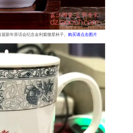
首届新年茶话会纪念金利紫微星杯子。
购买请点击图片