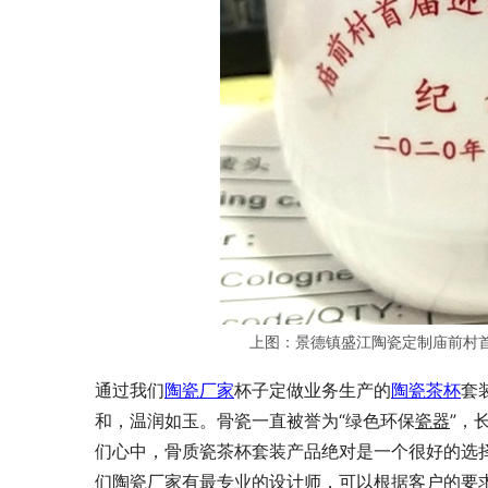
上图：景德镇盛江陶瓷定制庙前村
通过我们
陶瓷厂家
杯子定做业务生产的
陶瓷茶杯
套
和，温润如玉。骨瓷一直被誉为“绿色环保
瓷器
”，
们心中，骨质瓷茶杯套装产品绝对是一个很好的选
们陶瓷厂家有最专业的设计师，可以根据客户的要求