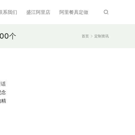
联系我们
盛江阿里店
阿里餐具定做
00个
首页
定制资讯
茶话
纪念
的精