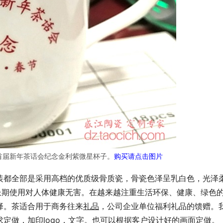
首届新年茶话会纪念金利紫微星杯子。
购买请点击图片
装都全部是采用高档的优质级骨质瓷，骨瓷色泽呈乳白色，光泽
长期使用对人体健康无害。在越来越注重生活环保、健康、绿色
择。茶适合用于商务往来
礼品
，公司企业单位福利礼品的馈赠。
定做，加印logo，文字。也可以根据客户设计好的画面定做。