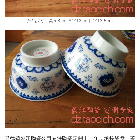
产品尺寸：高5.8cm 直径12cm 口径13.5cm
景德镇盛江陶瓷公司专注陶瓷定制十二年，承接瓷盘、茶