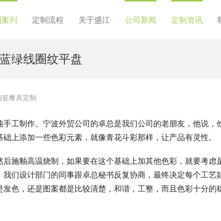
制案列
定制流程
关于盛江
公司新闻
定制资讯
蓝绿线圈纹平盘
陶瓷餐具定制
纯手工制作。宁波外贸公司的卓总是我们公司的老朋友，他说，
基础上添加一些色彩元素，就像青花斗彩那样，让产品有灵性。
然后施釉高温烧制，如果要在这个基础上加其他色彩，就要考虑
，我们设计部门的同事跟卓总秘书反复协商，最终决定每个工艺
是发色，还是图案都是比较清楚，和谐，工整，而且色彩十分的