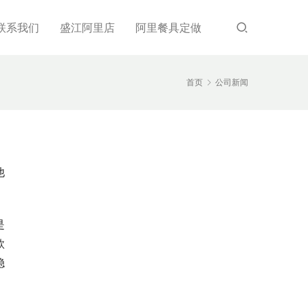
联系我们
盛江阿里店
阿里餐具定做
首页
公司新闻
他
是
款
稳