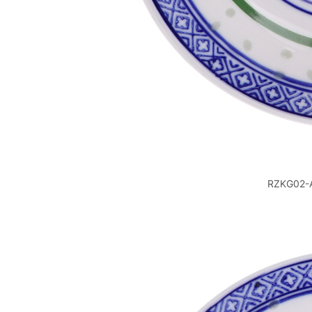
RZKG0