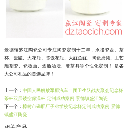
景德镇盛江陶瓷公司专注陶瓷定制十二年，承接瓷盘、茶
杯、瓷罐、大花瓶、陈设花瓶、大缸鱼缸、陶瓷桌凳、工艺
雕塑瓷、瓷板画、酒瓶酒坛、餐茶具等个性化定制！ 是各
大公司礼品的首选品牌！
上一个：
中国人民解放军原汽车二团卫生队战友聚会纪念杯
茶杯双层镂空保温杯 定制成功案例 景德镇盛江陶瓷
下一个：
樟树市磷肥厂子弟学校纪念杯定制成功案例 景德
镇盛江陶瓷
相关产品