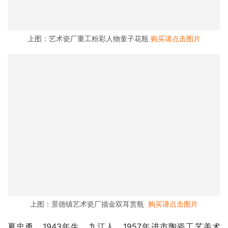
上图：艺术瓷厂重工粉彩人物童子花瓶
购买请点击图片
上图：景德镇艺术瓷厂描金双耳赏瓶
购买请点击图片
夏忠勇，1943年生，九江人。1957年进市陶瓷工艺美术