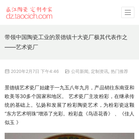
带领中国陶瓷工业的景德镇十大瓷厂极其代表作之
——艺术瓷厂
2020年2月7日 下午4:46
公司新闻
,
定制资讯
,
热门推荐
景德镇艺术瓷厂始建于一九五八年九月，产品销往东南亚和
欧美等30多个国家和地区。 艺术瓷厂主攻粉彩，在继承传
统的基础上。弘扬和发展了粉彩陶瓷艺术，为粉彩瓷这颗
“东方艺术明珠”增添了光彩。粉彩盘《鸟语花香》 、《佳人
似玉 》