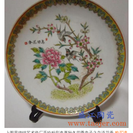
上图景德镇艺术瓷厂手绘粉彩春夏秋冬四季盘子之鸟语花香
购买请