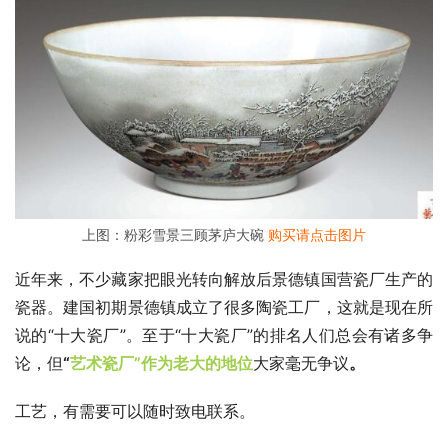
上图：粉彩雪景三顾茅庐大碗
购买请点击图片
近年来，不少藏家把眼光转向解放后景德镇国营瓷厂生产的
瓷器。建国初期景德镇成立了很多陶瓷工厂，这就是现在所
说的“十大瓷厂”。至于“十大瓷厂”的排名人们总会有诸多争
论，但
“
艺术瓷厂”作为老大的地位
大家毫无争议
。
工艺，有需要可以随时致电联系。