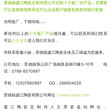
景德镇盛江陶瓷定制有限公司定制十大瓷厂的产品，有需要
可以直接致电联系也可以点击图片链接直接咨询我们客服
光明瓷厂，下期待续……
果你对以上的
十大瓷厂产品
感兴趣，可以联系和我们联系 
可以
点击这里
进入我们京东店，
并联系客服小妹，景德镇盛江陶瓷全体员工竭诚为您服务。
公司地址：景德镇珠山区广场南路昌南印象5-10号       电
话：0798-8570997
手机：13307980997      QQ：286604026
景德镇盛江陶瓷有限公司网址：
www.taojer.com 
盛江陶瓷定制伟人主席瓷盘站网址：