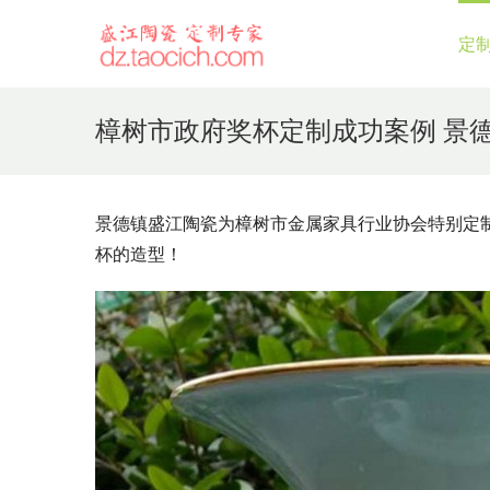
定
樟树市政府奖杯定制成功案例 景
景德镇盛江陶瓷为樟树市金属家具行业协会特别定
杯的造型！