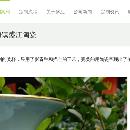
制案列
定制流程
关于盛江
公司新闻
定制资讯
德镇盛江陶瓷
制的奖杯，采用了影青釉和描金的工艺，完美的用陶瓷呈现出了