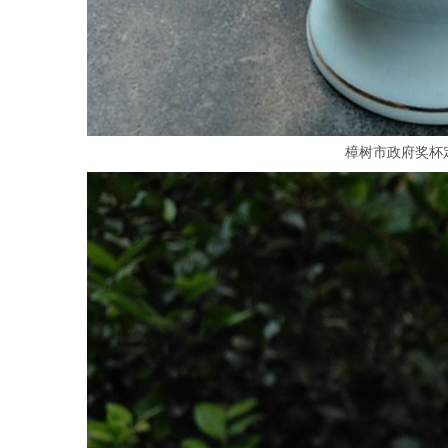
樟树市政府奖杯